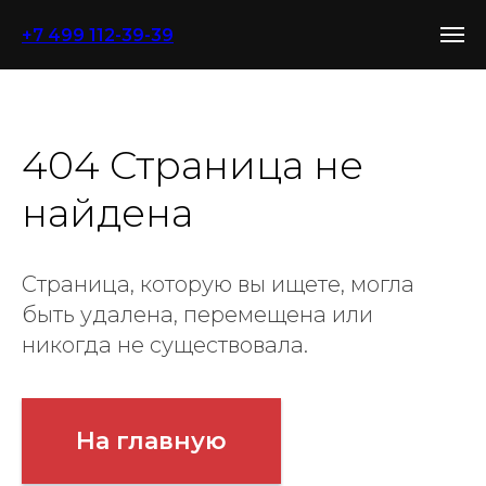
+7 499 112-39-39
404 Страница не
найдена
Страница, которую вы ищете, могла
быть удалена, перемещена или
никогда не существовала.
На главную