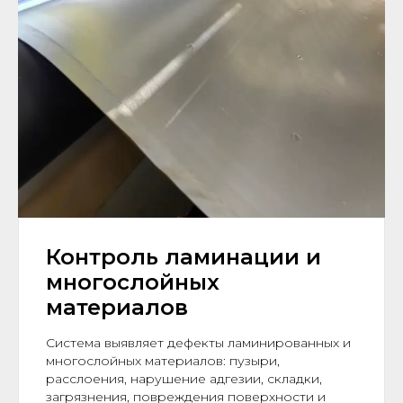
Контроль ламинации и
многослойных
материалов
Система выявляет дефекты ламинированных и
многослойных материалов: пузыри,
расслоения, нарушение адгезии, складки,
загрязнения, повреждения поверхности и