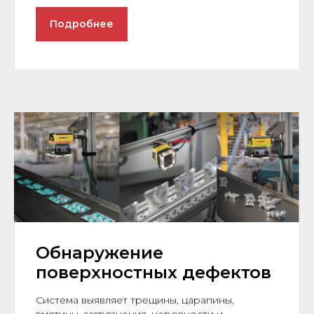
Подробнее
Обнаружение
поверхностных дефектов
Система выявляет трещины, царапины,
вмятины, загрязнения, неровности и