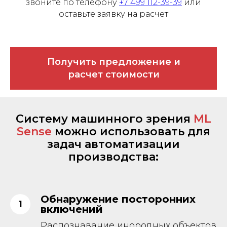
звоните по телефону
+7 499 112-39-39
или
оставьте заявку на расчет
Получить предложение и
расчет стоимости
Систему машинного зрения
ML
Sense
можно использовать для
задач автоматизации
производства:
Обнаружение посторонних
включений
Распознавание инородных объектов