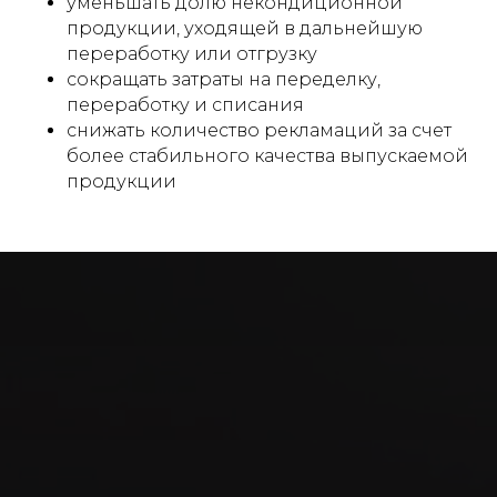
уменьшать долю некондиционной
продукции, уходящей в дальнейшую
переработку или отгрузку
сокращать затраты на переделку,
переработку и списания
снижать количество рекламаций за счет
более стабильного качества выпускаемой
продукции