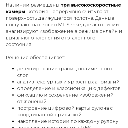
На линии размещены
три высокоскоростные
камеры
, которые непрерывно считывают
поверхность движущегося полотна. Данные
поступают на сервер ML Sense, где алгоритмы
анализируют изображение в режиме онлайн и
выявляют отклонения от эталонного
состояния.
Решение обеспечивает:
детектирование границ полимерного
слоя
анализ текстурных и яркостных аномалий
определение и классификацию дефектов
фиксацию и сохранение изображений
отклонений
построение цифровой карты рулона с
координатной привязкой
накопление истории по каждому рулону
передачу информации в MES