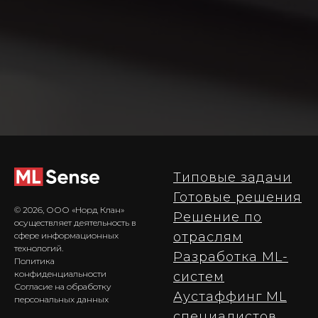
Типовые задачи
Готовые решения
© 2026, ООО «Норд Клан»
Решение по
осуществляет деятельность в
отраслям
сфере информационных
технологий.
Разработка ML-
Политика
конфиденциальности
cистем
Согласие на обработку
Аустаффинг ML
персональных д
анных
специалистов