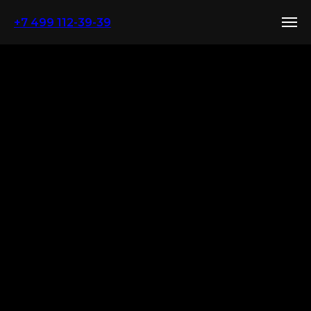
+7 499 112-39-39