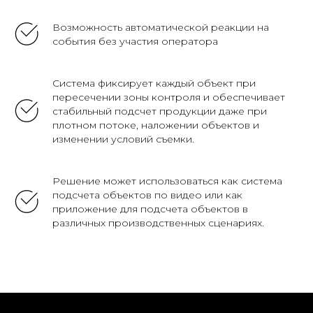
Возможность автоматической реакции на
события без участия оператора
Система фиксирует каждый объект при
пересечении зоны контроля и обеспечивает
стабильный подсчет продукции даже при
плотном потоке, наложении объектов и
изменении условий съемки.
Решение может использоваться как система
подсчета объектов по видео или как
приложение для подсчета объектов в
различных производственных сценариях.