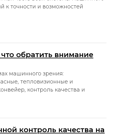
ий к точности и возможностей
 что обратить внимание
мах машинного зрения:
асные, тепловизионные и
онвейер, контроль качества и
чной контроль качества на