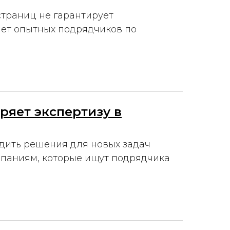
страниц не гарантирует
ает опытных подрядчиков по
ряет экспертизу в
одить решения для новых задач
мпаниям, которые ищут подрядчика