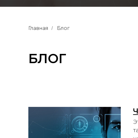
Главная
Блог
/
БЛОГ
Ч
Э
т