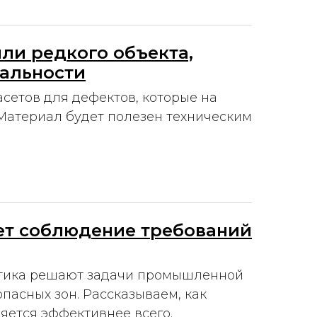
или редкого объекта,
еальности
сетов для дефектов, которые на
 Материал будет полезен техническим
ет соблюдение требований
итика решают задачи промышленной
пасных зон. Рассказываем, как
няется эффективнее всего.