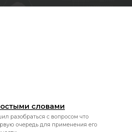
ростыми словами
шил разобраться с вопросом что
ервую очередь для применения его