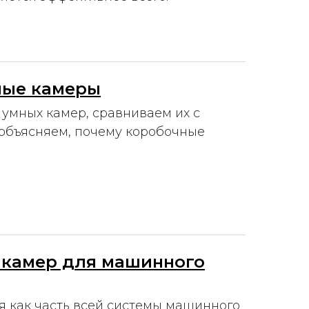
ные камеры
 умных камер, сравниваем их с
объясняем, почему коробочные
 камер для машинного
 как часть всей системы машинного