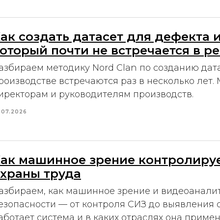
ак создать датасет для дефекта 
оторый почти не встречается в р
азбираем методику Nord Clan по созданию дата
роизводстве встречаются раз в несколько лет.
иректорам и руководителям производств.
.07.2026
ак машинное зрение контролиру
храны труда
азбираем, как машинное зрение и видеоанал
езопасности — от контроля СИЗ до выявления о
аботает система и в каких отраслях она приме