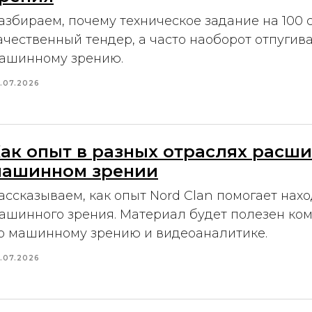
азбираем, почему техническое задание на 100 
ачественный тендер, а часто наоборот отпугив
ашинному зрению.
.07.2026
ак опыт в разных отраслях расши
машинном зрении
ассказываем, как опыт Nord Clan помогает нах
ашинного зрения. Материал будет полезен ко
о машинному зрению и видеоаналитике.
.07.2026