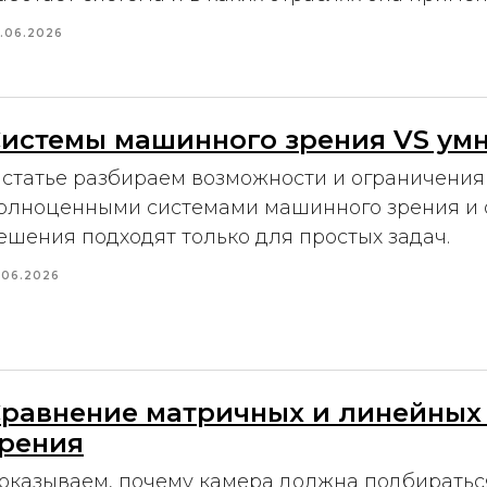
.06.2026
истемы машинного зрения VS ум
 статье разбираем возможности и ограничения
олноценными системами машинного зрения и 
ешения подходят только для простых задач.
.06.2026
равнение матричных и линейных
рения
оказываем, почему камера должна подбираться