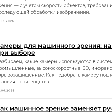
рения — с учетом скорости объектов, требован
оследующей обработки изображений.
.06.2026
амеры для машинного зрения: на
ри выборе
азбираем, какие камеры используются в систе
ромышленные, высокоскоростные, 3D, инфракр
зрывозащищенные. Как подобрать камеру под к
словия производства.
.06.2026
ак машинное зрение заменяет ру