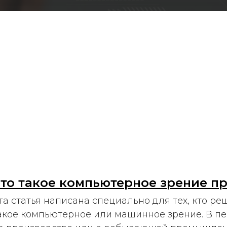
то такое компьютерное зрение п
та статья написана специально для тех, кто ре
акое компьютерное или машинное зрение. В п