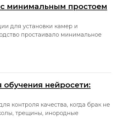
 с минимальным простоем
ции для установки камер и
водство простаивало минимальное
я обучения нейросети:
для контроля качества, когда брак не
сколы, трещины, инородные