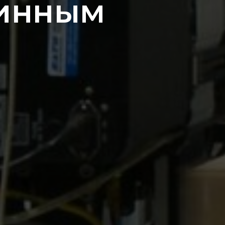
шинным