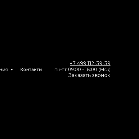
+7 499 112-39-39
ния
Контакты
пн-пт 09:00 - 18:00 (Мск)
Заказать звон
ок