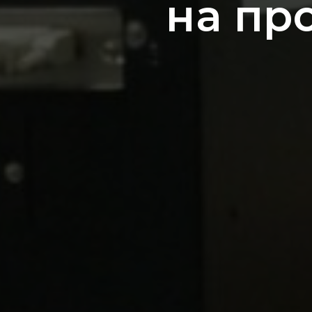
на пр