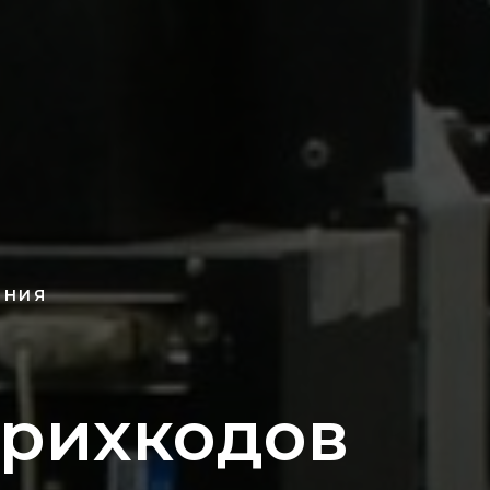
ЕНИЯ
трихкодов