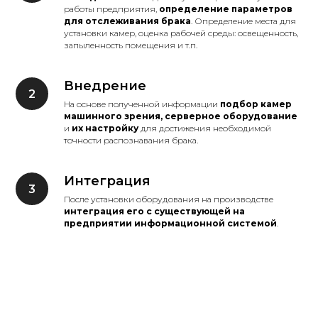
работы предприятия,
определение параметров
для отслеживания брака
. Определение места для
установки камер, оценка рабочей среды: освещенность,
запыленность помещения и т.п.
Внедрение
На основе полученной информации
подбор камер
машинного зрения, серверное оборудование
и
их настройку
для достижения необходимой
точности распознавания брака.
Интеграция
После установки оборудования на производстве
интеграция его с существующей на
предприятии информационной системой
.