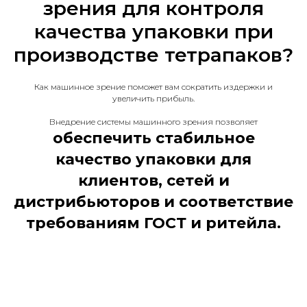
зрения для контроля
качества упаковки при
производстве тетрапаков?
Как машинное зрение поможет вам сократить издержки и
увеличить прибыль.
Внедрение системы машинного зрения позволяет
обеспечить стабильное
качество упаковки для
клиентов, сетей и
дистрибьюторов и соответствие
требованиям ГОСТ и ритейла.