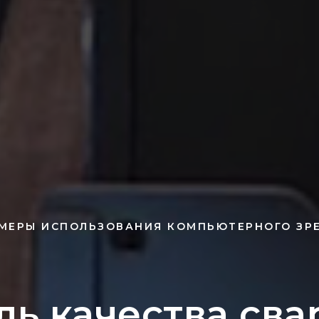
МЕРЫ ИСПОЛЬЗОВАНИЯ КОМПЬЮТЕРНОГО ЗР
ль качества сва