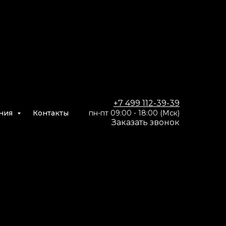
+7 499 112-39-39
ния
Контакты
пн-пт 09:00 - 18:00 (Мск)
Заказать звон
ок