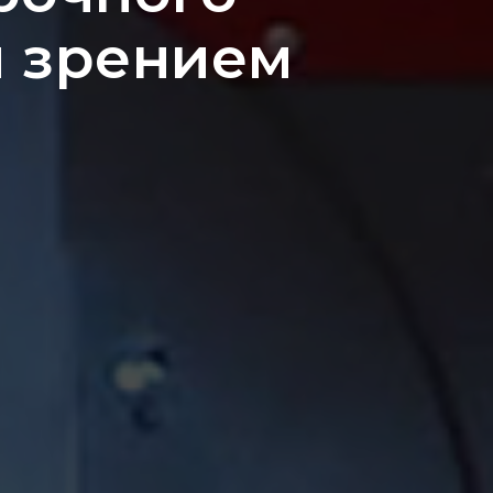
 зрением