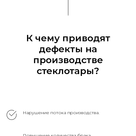
К чему приводят
дефекты на
производстве
стеклотары?
Нарушение потока производства.
Повышение количества брака.