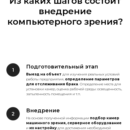
Из каких шагов состоит
внедрение
компьютерного зрения?
Подготовительный этап
Выезд на объект
для изучения реальных условий
работы предприятия,
определение параметров
для отслеживания брака
. Определение места для
установки камер, оценка рабочей среды: освещенность,
запыленность помещения и т.п.
Внедрение
На основе полученной информации
подбор камер
машинного зрения, серверное оборудование
и
их настройку
для достижения необходимой