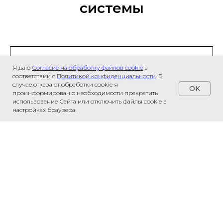
системы
Я даю
Согласие на обработку файлов cookie
в
соответствии с
Политикой конфиденциальности
. В
случае отказа от обработки cookie я
OK
проинформирован о необходимости прекратить
использование Сайта или отключить файлы cookie в
настройках браузера.
+7
Оставить заявку