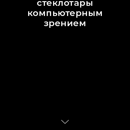
стеклотары
компьютерным
зрением