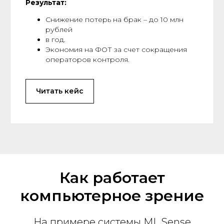
Результат:
Снижение потерь на брак – до 10 млн
рублей
в год.
Экономия на ФОТ за счет сокращения
операторов контроля.
Читать кейс
Как работает
компьютерное зрение
На примере системы ML Sense