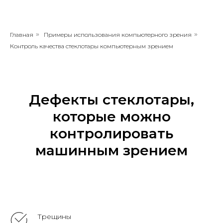
Главная
»
Примеры использования компьютерного зрения
»
Контроль качества стеклотары​ компьютерным зрением
Дефекты стеклотары,
которые можно
контролировать
машинным зрением
Трещины