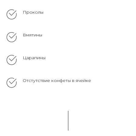
Проколы
Вмятины
Царапины
Отстутствие конфеты в ячейке