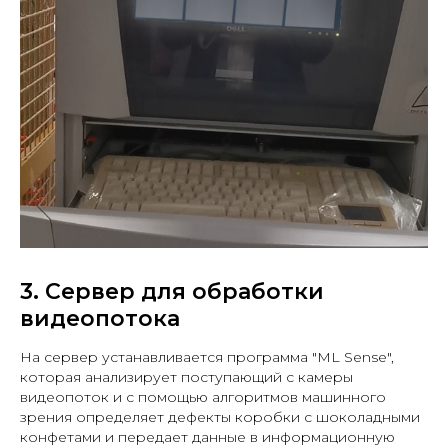
3. Сервер для обработки
видеопотока
На сервер устанавливается программа "ML Sense",
которая анализирует поступающий с камеры
видеопоток и с помощью алгоритмов машинного
зрения определяет дефекты коробки с шоколадными
конфетами и передает данные в информационную