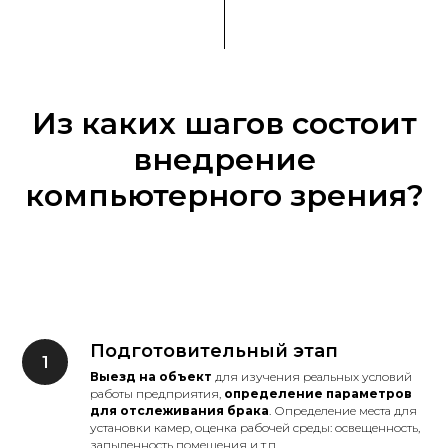
Из каких шагов состоит
внедрение
компьютерного зрения?
Подготовительный этап
Выезд на объект
для изучения реальных условий
работы предприятия,
определение параметров
для отслеживания брака
. Определение места для
установки камер, оценка рабочей среды: освещенность,
запыленность помещения и т.п.