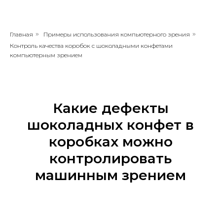
Главная
»
Примеры использования компьютерного зрения
»
Контроль качества коробок с шоколадными конфетами
компьютерным зрением
Какие дефекты
шоколадных конфет в
коробках можно
контролировать
машинным зрением