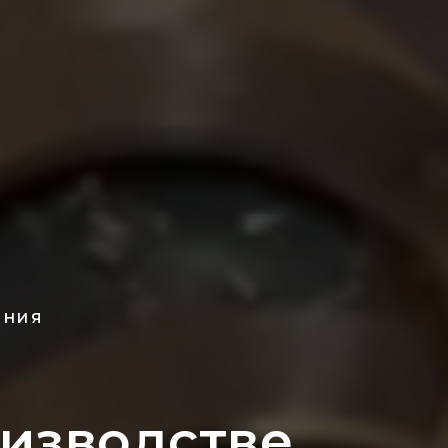
ЕНИЯ
оизводстве