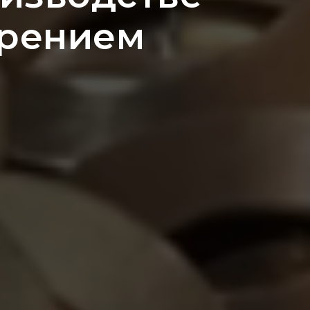
зрением