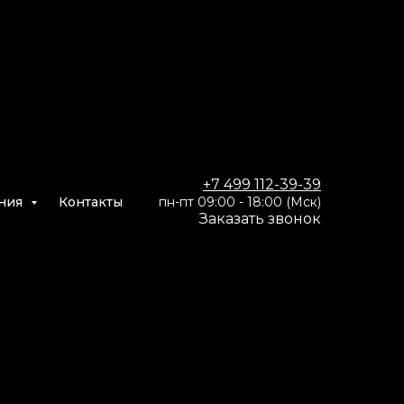
+7 499 112-39-39
ния
Контакты
пн-пт 09:00 - 18:00 (Мск)
Заказать звон
ок