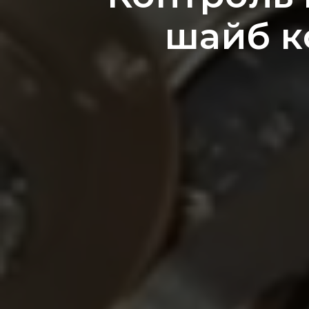
шайб к