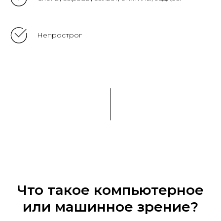
Непрострог
Что такое компьютерное
или машинное зрение?