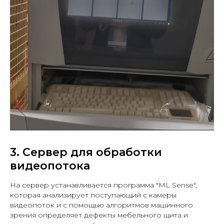
3. Сервер для обработки
видеопотока
На сервер устанавливается программа "ML Sense",
которая анализирует поступающий с камеры
видеопоток и с помощью алгоритмов машинного
зрения определяет дефекты мебельного щита и