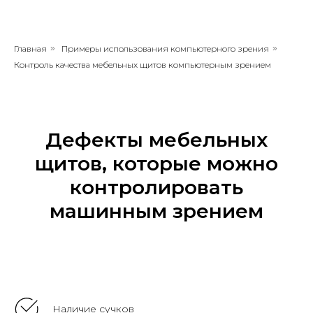
Главная
»
Примеры использования компьютерного зрения
»
Контроль качества мебельных щитов компьютерным зрением
Дефекты мебельных
щитов, которые можно
контролировать
машинным зрением
Наличие сучков