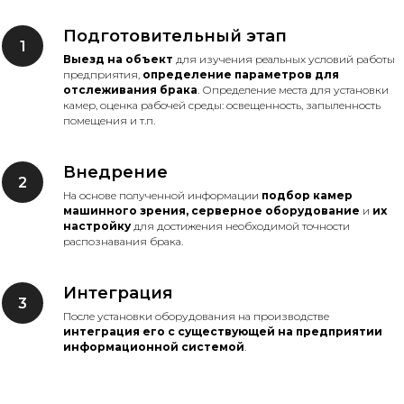
Подготовительный этап
Выезд на объект
для изучения реальных условий работы
предприятия,
определение параметров для
отслеживания брака
. Определение места для установки
камер, оценка рабочей среды: освещенность, запыленность
помещения и т.п.
Внедрение
На основе полученной информации
подбор камер
машинного зрения, серверное оборудование
и
их
настройку
для достижения необходимой точности
распознавания брака.
Интеграция
После установки оборудования на производстве
интеграция его с существующей на предприятии
информационной системой
.