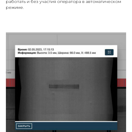
работать и без участия оператора в автоматическом
режиме.