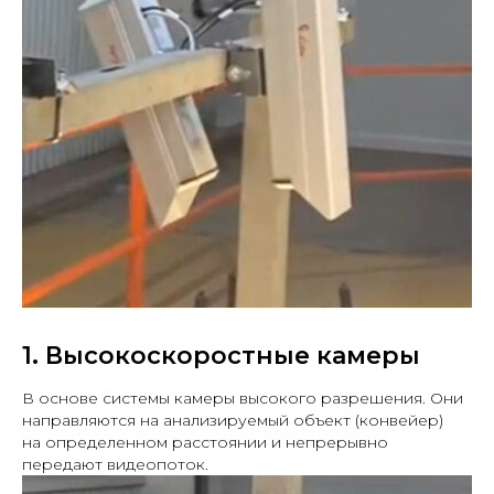
1. Высокоскоростные камеры
В основе системы камеры высокого разрешения. Они
направляются на анализируемый объект (конвейер)
на определенном расстоянии и непрерывно
передают видеопоток.