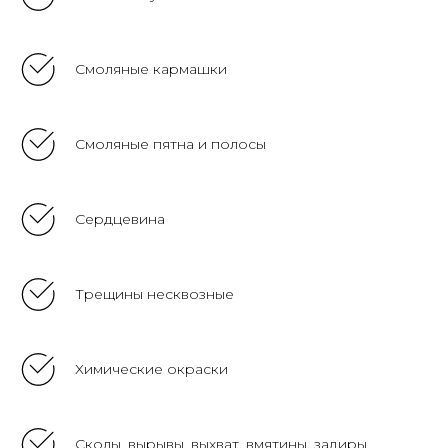
Смоляные кармашки
Смоляные пятна и полосы
Сердцевина
Трещины несквозные
Химические окраски
Сколы, вырывы, выхват, вмятины, задиры