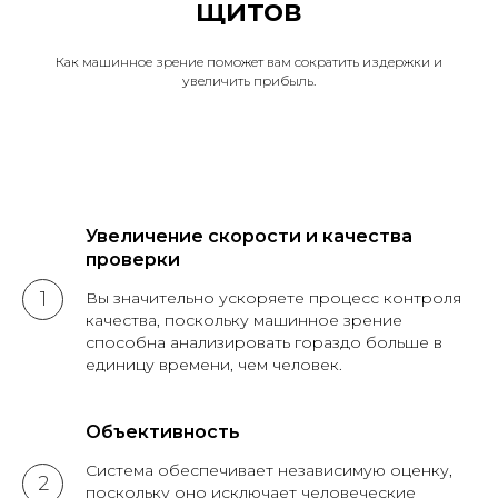
щитов
Как машинное зрение поможет вам сократить издержки и
увеличить прибыль.
Увеличение скорости и качества
проверки
Вы значительно ускоряете процесс контроля
качества, поскольку машинное зрение
способна анализировать гораздо больше в
единицу времени, чем человек.
Объективность
Система обеспечивает независимую оценку,
поскольку оно исключает человеческие