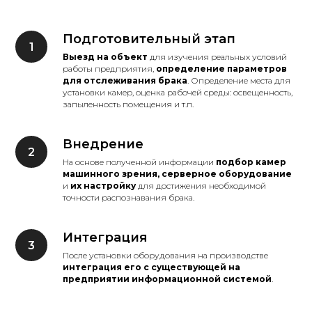
Подготовительный этап
Выезд на объект
для изучения реальных условий
работы предприятия,
определение параметров
для отслеживания брака
. Определение места для
установки камер, оценка рабочей среды: освещенность,
запыленность помещения и т.п.
Внедрение
На основе полученной информации
подбор камер
машинного зрения, серверное оборудование
и
их настройку
для достижения необходимой
точности распознавания брака.
Интеграция
После установки оборудования на производстве
интеграция его с существующей на
предприятии информационной системой
.