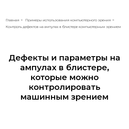
Главная
»
Примеры использования компьютерного зрения
»
Контроль дефектов на ампулах в блистере​ компьютерным зрением
Дефекты и параметры на
ампулах в блистере,
которые можно
контролировать
машинным зрением