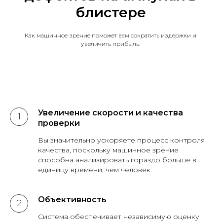
блистере
Как машинное зрение поможет вам сократить издержки и
увеличить прибыль.
Увеличение скорости и качества
проверки
Вы значительно ускоряете процесс контроля
качества, поскольку машинное зрение
способна анализировать гораздо больше в
единицу времени, чем человек.
Объективность
Система обеспечивает независимую оценку,