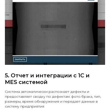
5. Отчет и интеграции с 1С и
MES системой
Система автоматически распознает дефекты и
предоставляет сводку по дефектам: фото брака, тип,
размеры, время обнаружения и передает данные в
систему предприятия