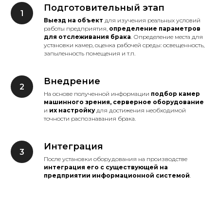
Подготовительный этап
Выезд на объект
для изучения реальных условий
работы предприятия,
определение параметров
для отслеживания брака
. Определение места для
установки камер, оценка рабочей среды: освещенность,
запыленность помещения и т.п.
Внедрение
На основе полученной информации
подбор камер
машинного зрения, серверное оборудование
и
их настройку
для достижения необходимой
точности распознавания брака.
Интеграция
После установки оборудования на производстве
интеграция его с существующей на
предприятии информационной системой
.