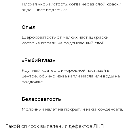
Плохая укрывистость, когда через слой краски
виден цвет подложки.
Опыл
Шероховатость от мелких частиц краски,
которые попали на подсыхающий слой.
«Рыбий глаз»
Крупный кратер с инородной частицей в
центре, обычно из-за капли масла или воды на
подложке.
Белесоватость
Молочный налет на покрытии из-за конденсата.
Такой список выявления дефектов ЛКП