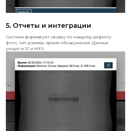
5. Отчеты и интеграции
Система формирует сводку по каждому дефекту:
фото, тип, размер, время обнаружения. Данные
уходят в 1С и MES.