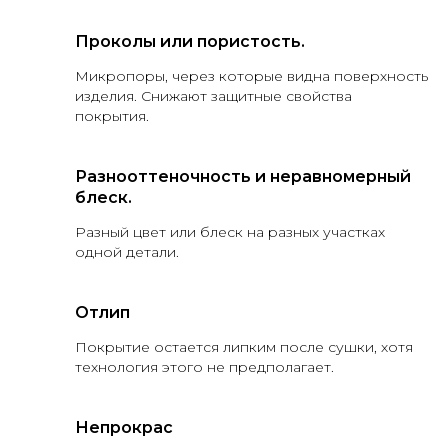
Проколы или пористость.
Микропоры, через которые видна поверхность
изделия. Снижают защитные свойства
покрытия.
Разнооттеночность и неравномерный
блеск.
Разный цвет или блеск на разных участках
одной детали.
Отлип
Покрытие остается липким после сушки, хотя
технология этого не предполагает.
Непрокрас