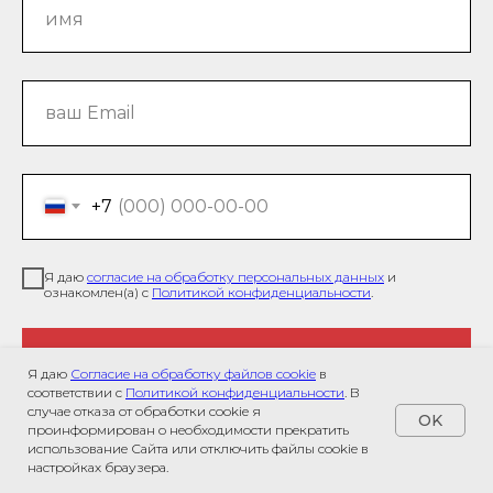
+7
Я даю
согласие на обработку персональных данных
и
ознакомлен(а) с
Политикой конфиденциальности
.
Получить консультацию
Я даю
Согласие на обработку файлов cookie
в
соответствии с
Политикой конфиденциальности
. В
случае отказа от обработки cookie я
OK
проинформирован о необходимости прекратить
использование Сайта или отключить файлы cookie в
настройках браузера.