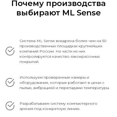
Почему производства
выбирают ML Sense
Система ML Sense внедрена более чем на 50
производственных площадках крупнейших
компаний России. На части из них
контролируется качество лакокрасочных
покрытий.
Используем проверенные камеры и
оборудование, которые работают в цехах с
пылью, вибрацией и перепадами температуры.
Разрабатываем систему компьютерного
зрения под конкретную линию.