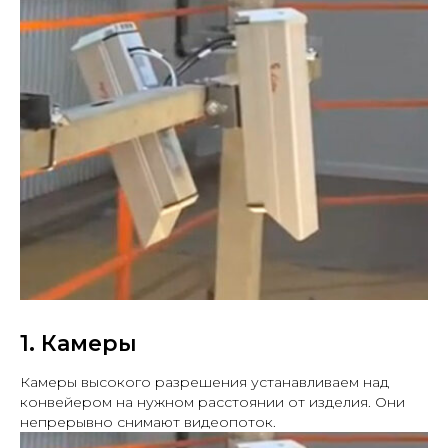
1. Камеры
Камеры высокого разрешения устанавливаем над
конвейером на нужном расстоянии от изделия. Они
непрерывно снимают видеопоток.